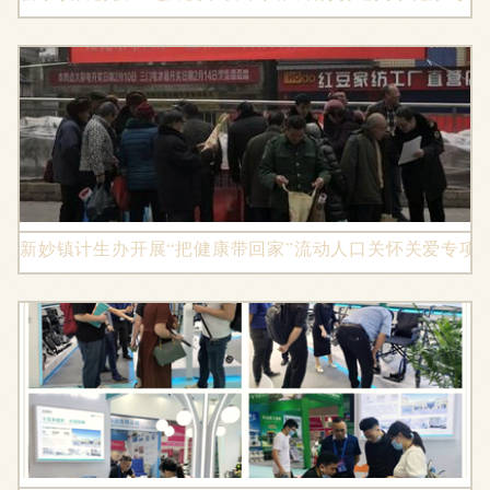
新妙镇计生办开展“把健康带回家”流动人口关怀关爱专项