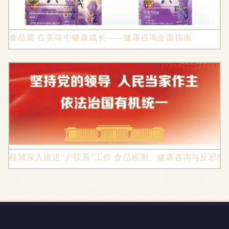
食品篇 在美味中健康成长——健康咨询全面指南
桂城深入推进“户联系”工作 食品检测、健康咨询与反邪教
地址：浙江省杭州市西湖区蒋村街道西溪蝶园11幢101室（自主
申报）