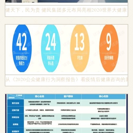
健天下，民为贵 健民集团多元布局亮相2020世界大健康博
从《2020公众健康行为洞察报告》看疫情后健康咨询的新