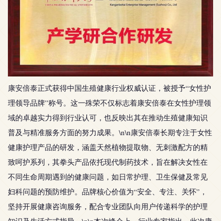
康安倍泰正式获得中国生殖健康行业权威认证，被授予“女性护
理领导品牌”称号。这一殊荣不仅标志着康安倍泰在女性护理领
域的卓越实力得到行业认可，也反映出其在推动生殖健康知识
普及与精准服务方面的努力成果。\n\n康安倍泰长期专注于女性
健康护理产品的研发，涵盖天然植物提取物、无刺激配方的精
致呵护系列，其拳头产品依托现代制药技术，旨在解决女性在
不同生命周期遇到的健康问题，如日常护理、卫生保健及常见
妇科问题的预防维护。品牌核心价值为“安全、专注、关怀”，
坚持开展健康咨询服务，配合专业团队向用户传递科学的护理