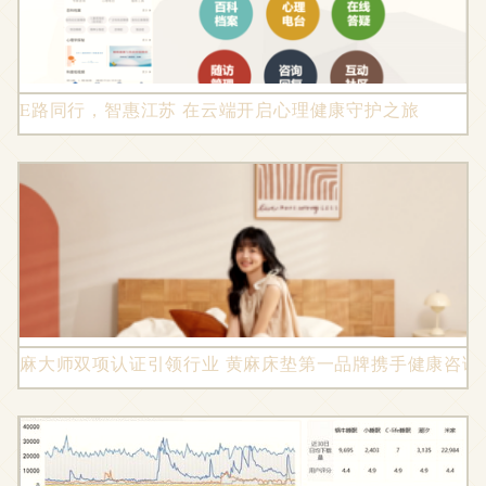
E路同行，智惠江苏 在云端开启心理健康守护之旅
麻大师双项认证引领行业 黄麻床垫第一品牌携手健康咨询