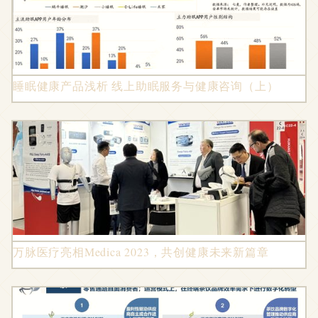
睡眠健康产品浅析 线上助眠服务与健康咨询（上）
万脉医疗亮相Medica 2023，共创健康未来新篇章