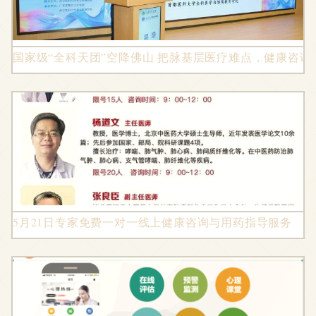
国家级“全科天团”空降佛山 把脉基层医疗难点，健康咨询
5月21日专家免费一对一线上健康咨询与用药指导服务