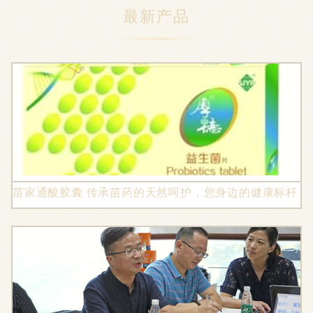
最新产品
苗家通酸胶囊 传承苗药的天然呵护，您身边的健康标杆