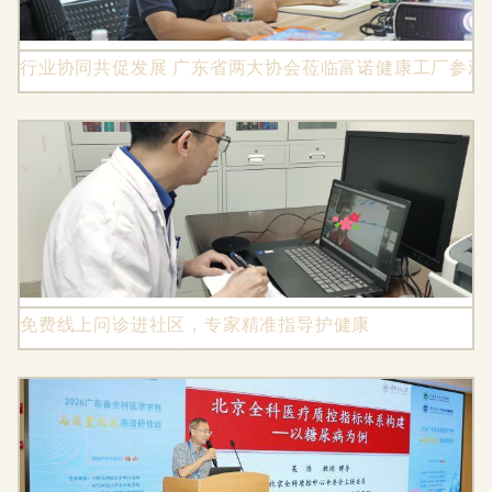
行业协同共促发展 广东省两大协会莅临富诺健康工厂参观
免费线上问诊进社区，专家精准指导护健康